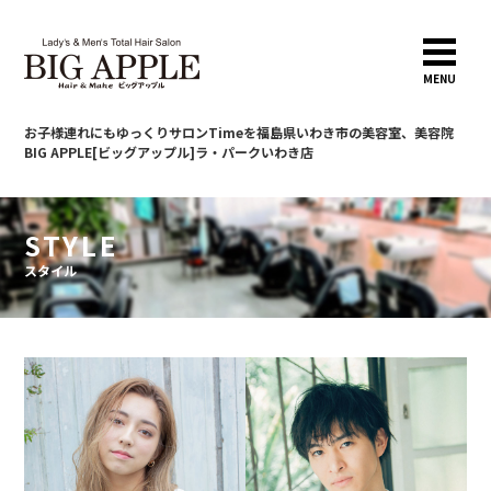
MENU
お子様連れにもゆっくりサロンTimeを
福島県いわき市の美容室、美容院
BIG APPLE[ビッグアップル]ラ・パークいわき店
STYLE
スタイル