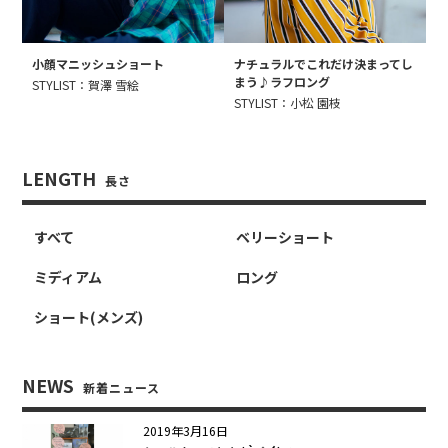
小顔マニッシュショート
ナチュラルでこれだけ決まってし
まう♪ラフロング
STYLIST：賀澤 雪絵
STYLIST：小松 園枝
LENGTH
長さ
すべて
ベリーショート
ミディアム
ロング
ショート(メンズ)
NEWS
新着ニュース
2019年3月16日