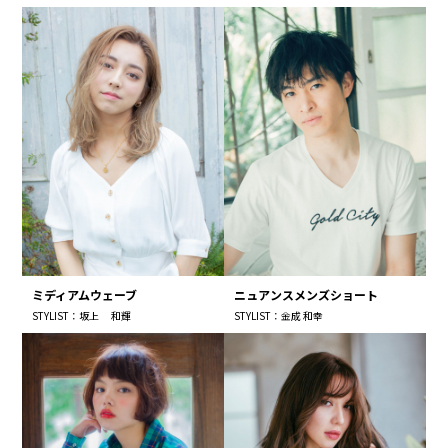
ミディアムウェーブ
ニュアンスメンズショート
STYLIST：坂上 和輝
STYLIST：金成 和幸