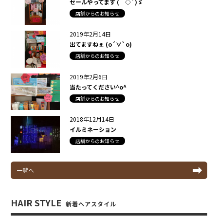
セールやってます (｀◇´)ゞ
店舗からのお知らせ
2019年2月14日
出てますねぇ (о´∀`о)
店舗からのお知らせ
2019年2月6日
当たってください^o^
店舗からのお知らせ
2018年12月14日
イルミネーション
店舗からのお知らせ
一覧へ
HAIR STYLE
新着ヘアスタイル