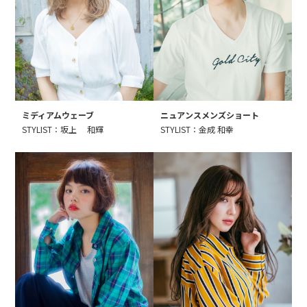
ミディアムウェーブ
ニュアンスメンズショート
STYLIST：坂上 和輝
STYLIST：金成 和幸