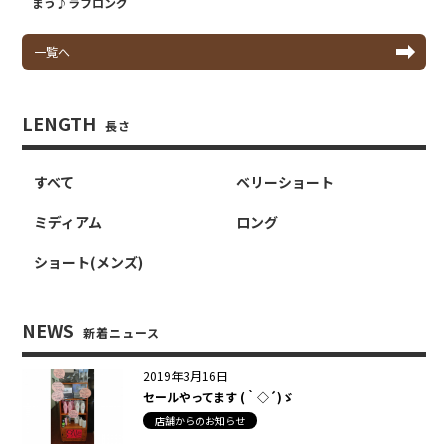
まう♪ラフロング
一覧へ
LENGTH
長さ
すべて
ベリーショート
ミディアム
ロング
ショート(メンズ)
NEWS
新着ニュース
2019年3月16日
セールやってます (｀◇´)ゞ
店舗からのお知らせ