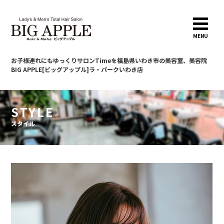
MENU
お子様連れにもゆっくりサロンTimeを
福島県いわき市の美容室、美容院
BIG APPLE[ビッグアップル]ラ・パークいわき店
STYLE
スタイル