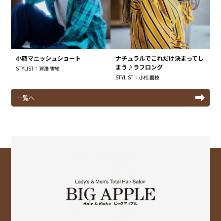
小顔マニッシュショート
ナチュラルでこれだけ決まってし
まう♪ラフロング
STYLIST：賀澤 雪絵
STYLIST：小松 園枝
一覧へ