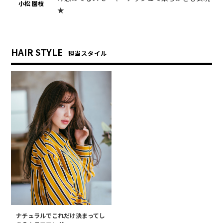
小松 園枝
★
HAIR STYLE
担当スタイル
ナチュラルでこれだけ決まってし