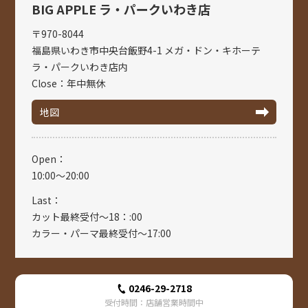
BIG APPLE ラ・パークいわき店
〒970-8044
福島県いわき市中央台飯野4-1 メガ・ドン・キホーテ
ラ・パークいわき店内
Close：年中無休
地図
Open：
10:00～20:00
Last：
カット最終受付～18：:00
カラー・パーマ最終受付～17:00
0246-29-2718
受付時間：店舗営業時間中