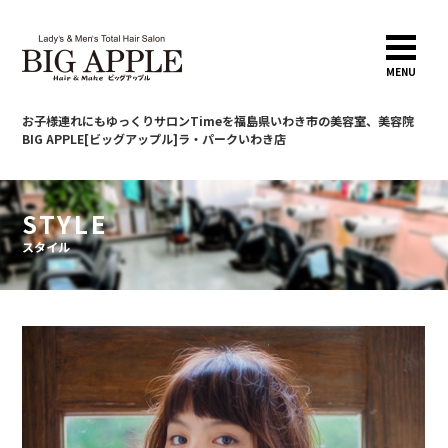
MENU
お子様連れにもゆっくりサロンTimeを
福島県いわき市の美容室、美容院
BIG APPLE[ビッグアップル]ラ・パークいわき店
STYLE
スタイル