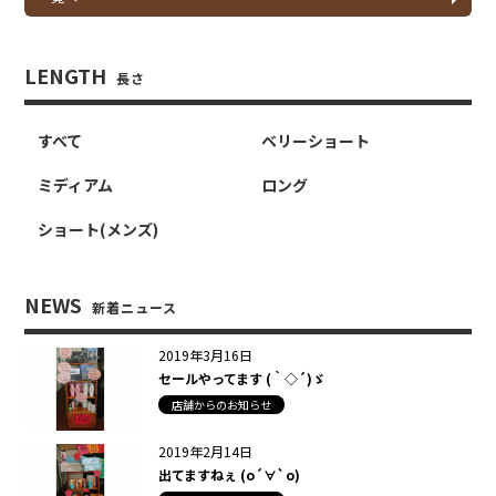
LENGTH
長さ
すべて
ベリーショート
ミディアム
ロング
ショート(メンズ)
NEWS
新着ニュース
2019年3月16日
セールやってます (｀◇´)ゞ
店舗からのお知らせ
2019年2月14日
出てますねぇ (о´∀`о)