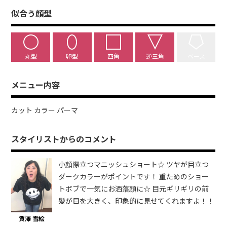
似合う顔型
丸型
卵型
四角
逆三角
ベース
メニュー内容
カット カラー パーマ
スタイリストからのコメント
小顔際立つマニッシュショート☆ ツヤが目立つ
ダークカラーがポイントです！ 重ためのショー
トボブで一気にお洒落顔に☆ 目元ギリギリの前
髪が目を大きく、印象的に見せてくれますよ！！
賀澤 雪絵