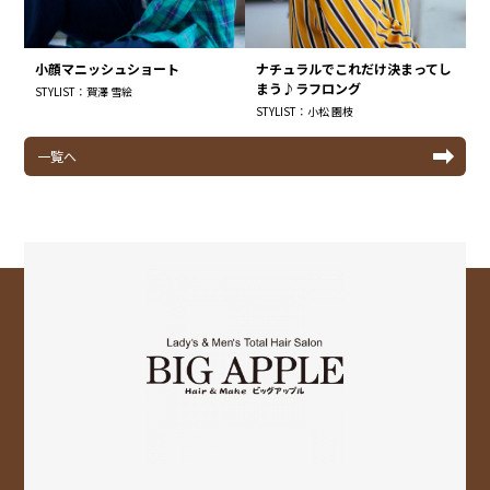
小顔マニッシュショート
ナチュラルでこれだけ決まってし
まう♪ラフロング
STYLIST：賀澤 雪絵
STYLIST：小松 園枝
一覧へ