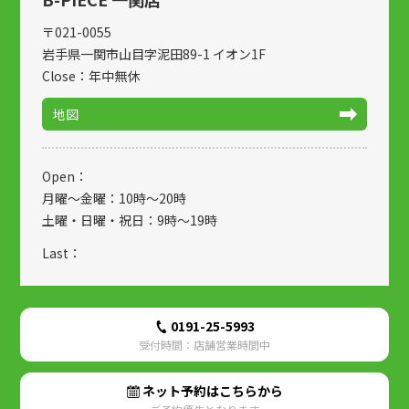
〒021-0055
岩手県一関市山目字泥田89-1 イオン1F
Close：年中無休
地図
Open：
月曜～金曜：10時～20時
土曜・日曜・祝日：9時～19時
Last：
0191-25-5993
受付時間：店舗営業時間中
ネット予約はこちらから