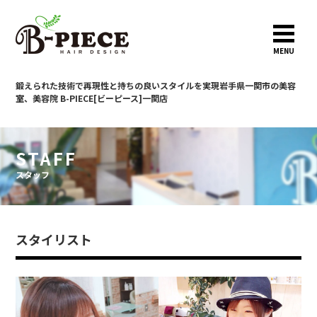
MENU
鍛えられた技術で再現性と持ちの良いスタイルを実現
岩手県一関市の美容
室、美容院 B-PIECE[ビーピース]一関店
STAFF
スタッフ
スタイリスト