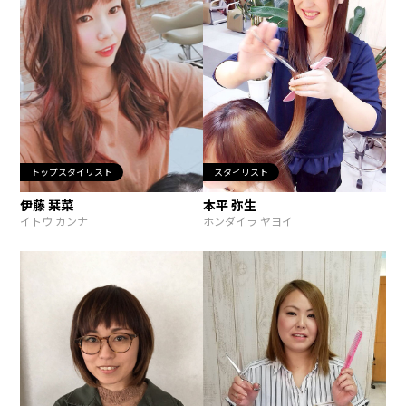
トップスタイリスト
スタイリスト
伊藤 栞菜
本平 弥生
イトウ カンナ
ホンダイラ ヤヨイ