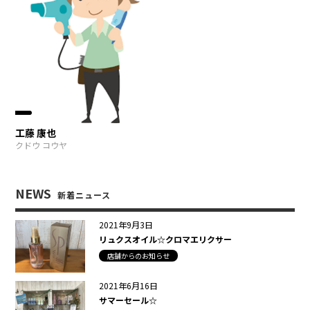
工藤 康也
クドウ コウヤ
NEWS
新着ニュース
2021年9月3日
リュクスオイル☆クロマエリクサー
店舗からのお知らせ
2021年6月16日
サマーセール☆