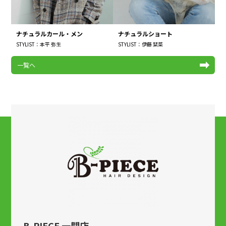
ナチュラルカール・メン
ナチュラルショート
STYLIST：本平 弥生
STYLIST：伊藤 栞菜
一覧へ
B-PIECE 一関店