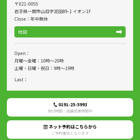
〒021-0055
岩手県一関市山目字泥田89-1 イオン1F
Close：年中無休
地図
Open：
月曜～金曜：10時～20時
土曜・日曜・祝日：9時～19時
Last：
0191-25-5993
受付時間：店舗営業時間中
ネット予約はこちらから
ご予約優先となります