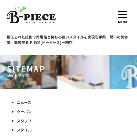
MENU
鍛えられた技術で再現性と持ちの良いスタイルを実現
岩手県一関市の美容
室、美容院 B-PIECE[ビーピース]一関店
SITEMAP
サイトマップ
ニュース
クーポン
スタッフ
スタイル