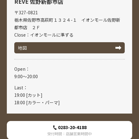
REVE 佐野新都市店
〒327-0821
栃木県佐野市高萩町１３２４-１ イオンモール佐野新
都市店 ２Ｆ
Close：イオンモールに準ずる
地図
Open：
9:00～20:00
Last：
19:00 [カット]
18:00 [カラー・パーマ]
0283-20-4188
受付時間：店舗営業時間中