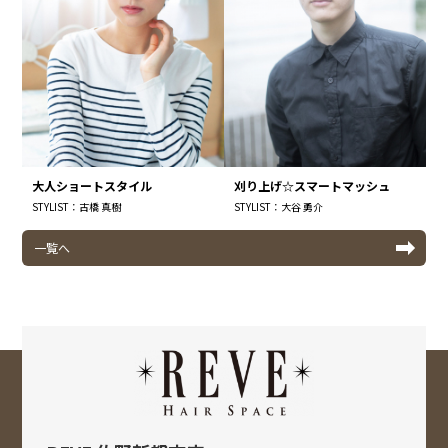
大人ショートスタイル
刈り上げ☆スマートマッシュ
STYLIST：古橋 真樹
STYLIST：大谷 勇介
一覧へ