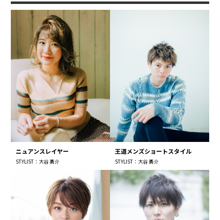
ニュアンスレイヤー
王道メンズショートスタイル
STYLIST：大谷 勇介
STYLIST：大谷 勇介