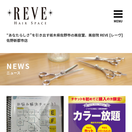
MENU
“あなたらしさ”を引き出す
栃木県佐野市の美容室、美容院 REVE [レーヴ]
佐野新都市店
NEWS
ニュース