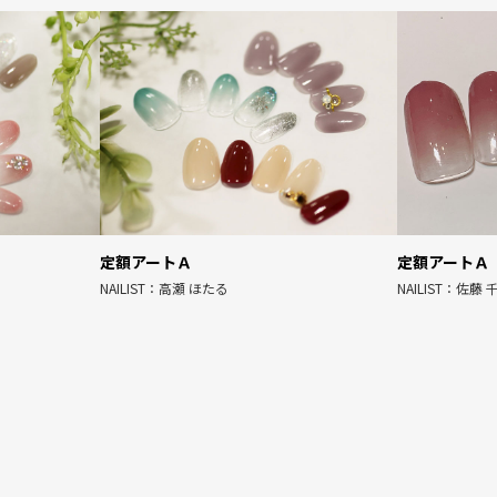
定額アートＡ
定額アートＡ
NAILIST：高瀬 ほたる
NAILIST：佐藤 