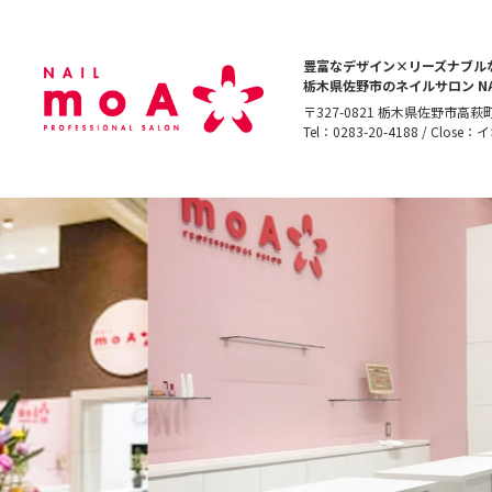
豊富なデザイン×リーズナブル
栃木県佐野市のネイルサロン NAI
〒327-0821 栃木県佐野市高萩
Tel：0283-20-4188 / Cl