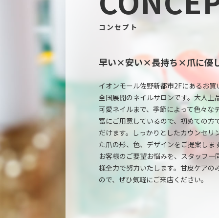
CONCE
コンセプト
早い×安い×長持ち×爪に優
イオンモール佐野新都市2Fにあるお買
全国展開のネイルサロンです。大人上
可愛ネイルまで、季節によって色々な
富にご用意しているので、初めての方
だけます。しっかりとしたカウンセリ
た爪の形、色、デザインをご提案しま
お客様のご要望お悩みを、スタッフ一
様全力で努力いたします。甘皮ケアの
ので、ぜひ気軽にご来店ください。