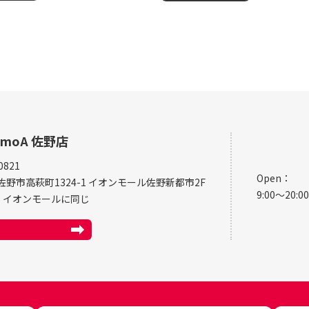
L moA 佐野店
0821
Open：
佐野市高萩町1324-1 イオンモール佐野新都市2F
9:00～20:00
e：イオンモールに同じ