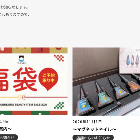
報をお知らせします。
ともありますので、
月14日
2020年11月1日
案内～
～マグネットネイル～
お知らせ
店舗からのお知らせ