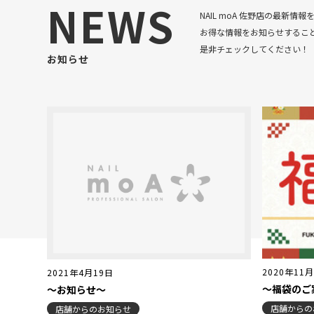
NEWS
NAIL moA 佐野店の最新情
お得な情報をお知らせするこ
是非チェックしてください！
お知らせ
2020年11
2021年4月19日
～福袋のご
～お知らせ～
店舗からの
店舗からのお知らせ